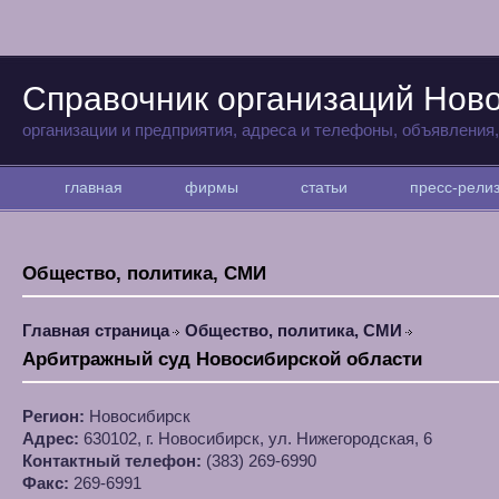
Справочник организаций Нов
организации и предприятия, адреса и телефоны, объявления
главная
фирмы
статьи
пресс-рел
Общество, политика, СМИ
Главная страница
Общество, политика, СМИ
Арбитражный суд Новосибирской области
Регион:
Новосибирск
Адрес:
630102, г. Новосибирск, ул. Нижегородская, 6
Контактный телефон:
(383) 269-6990
Факс:
269-6991