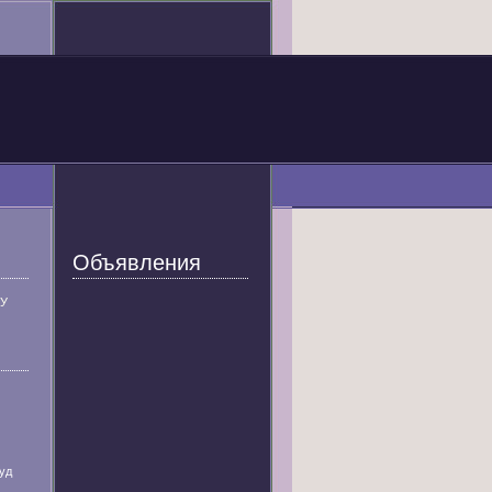
Объявления
У
уд