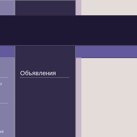
Объявления
У
уд