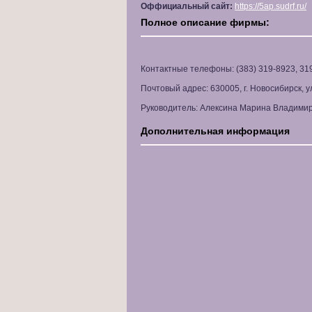
Оффициальный сайт:
https://5ap.sudrf.ru/
Полное описание фирмы:
Контактные телефоны: (383) 319-8923, 31
Почтовый адрес: 630005, г. Новосибирск, ул
Руководитель: Алексина Марина Владимир
Дополнительная информация