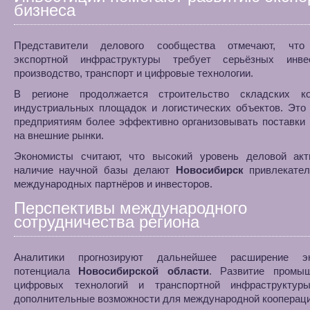
бизнеса
Представители делового сообщества отмечают, что
экспортной инфраструктуры требует серьёзных инв
производство, транспорт и цифровые технологии.
В регионе продолжается строительство складских ко
индустриальных площадок и логистических объектов. Это
предприятиям более эффективно организовывать поставки
на внешние рынки.
Экономисты считают, что высокий уровень деловой акт
наличие научной базы делают
Новосибирск
привлекате
международных партнёров и инвесторов.
Перспективы международного
сотрудничества региона
Аналитики прогнозируют дальнейшее расширение эк
потенциала
Новосибирской области
. Развитие промыш
цифровых технологий и транспортной инфраструктур
дополнительные возможности для международной коопераци