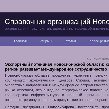
Справочник организаций Нов
организации и предприятия, адреса и телефоны, объявления
главная
фирмы
статьи
пресс-рел
к списку пре
Экспортный потенциал Новосибирской области: к
регион развивает международное сотрудничество
Новосибирская область
продолжает укреплять позиции 
крупнейших экономических центров Сибири, активно
экспортные направления и международное сотрудничество
рынка отмечают, что выгодное географическое положение
транспортная инфраструктура и сильный промышленн
позволяют региону расширять присутствие на внешних рынка
Сегодня предприятия
Новосибирска
поставляют про