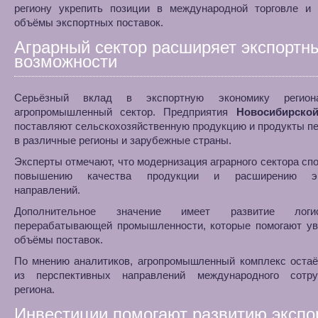
региону укрепить позиции в международной торговле и 
объёмы экспортных поставок.
Аграрный сектор расширяет экспортн
возможности
Серьёзный вклад в экспортную экономику регион
агропромышленный сектор. Предприятия
Новосибирско
поставляют сельскохозяйственную продукцию и продукты п
в различные регионы и зарубежные страны.
Эксперты отмечают, что модернизация аграрного сектора сп
повышению качества продукции и расширению эк
направлений.
Дополнительное значение имеет развитие лог
перерабатывающей промышленности, которые помогают ув
объёмы поставок.
По мнению аналитиков, агропромышленный комплекс остаё
из перспективных направлений международного сотру
региона.
Инвестиции помогают развитию экспо