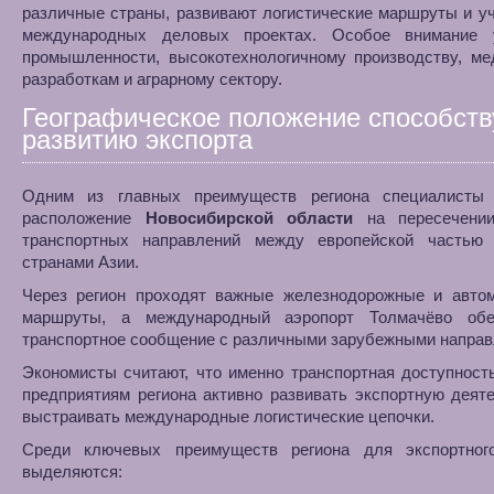
различные страны, развивают логистические маршруты и у
международных деловых проектах. Особое внимание 
промышленности, высокотехнологичному производству, ме
разработкам и аграрному сектору.
Географическое положение способств
развитию экспорта
Одним из главных преимуществ региона специалисты
расположение
Новосибирской области
на пересечении
транспортных направлений между европейской частью
странами Азии.
Через регион проходят важные железнодорожные и авто
маршруты, а международный аэропорт Толмачёво обе
транспортное сообщение с различными зарубежными направ
Экономисты считают, что именно транспортная доступност
предприятиям региона активно развивать экспортную деят
выстраивать международные логистические цепочки.
Среди ключевых преимуществ региона для экспортног
выделяются: