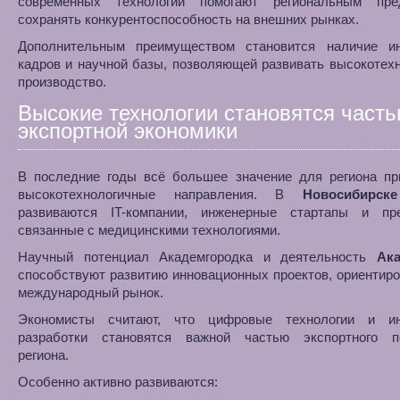
современных технологий помогают региональным пре
сохранять конкурентоспособность на внешних рынках.
Дополнительным преимуществом становится наличие и
кадров и научной базы, позволяющей развивать высокотех
производство.
Высокие технологии становятся част
экспортной экономики
В последние годы всё большее значение для региона пр
высокотехнологичные направления. В
Новосибирске
развиваются IT-компании, инженерные стартапы и пре
связанные с медицинскими технологиями.
Научный потенциал Академгородка и деятельность
Ак
способствуют развитию инновационных проектов, ориентир
международный рынок.
Экономисты считают, что цифровые технологии и и
разработки становятся важной частью экспортного п
региона.
Особенно активно развиваются: