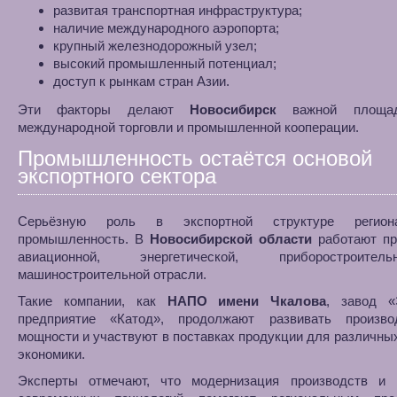
развитая транспортная инфраструктура;
наличие международного аэропорта;
крупный железнодорожный узел;
высокий промышленный потенциал;
доступ к рынкам стран Азии.
Эти факторы делают
Новосибирск
важной площад
международной торговли и промышленной кооперации.
Промышленность остаётся основой
экспортного сектора
Серьёзную роль в экспортной структуре регион
промышленность. В
Новосибирской области
работают пр
авиационной, энергетической, приборостроит
машиностроительной отрасли.
Такие компании, как
НАПО имени Чкалова
, завод 
предприятие «Катод», продолжают развивать произво
мощности и участвуют в поставках продукции для различны
экономики.
Эксперты отмечают, что модернизация производств и 