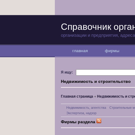
Справочник орга
организации и предприятия, адрес
главная
фирмы
Я ищу:
Недвижимость и строительство
Главная страница
Недвижимость и стр
Недвижимость, агентства
Строительные м
Экспертиза, надзор
Фирмы раздела