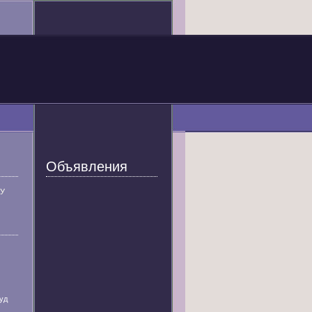
Объявления
У
уд